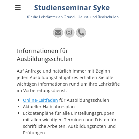
Studienseminar Syke
für die Lehrämter an Grund-, Haupt- und Realschulen
E-
Instagram
Telefon
Mail
Informationen für
Ausbildungsschulen
Auf Anfrage und natürlich immer mit Beginn
jeden Ausbildungshalbjahres erhalten Sie alle
wichtigen Informationen rund um Ihre Lehrkräfte
im Vorbereitungsdienst:
Online-Leitfaden
für Ausbildungsschulen
Aktueller Halbjahresplan
Eckdatenpläne für alle Einstellungsgruppen
mit allen wichtigen Terminen und Fristen für
schriftliche Arbeiten, Ausbildungsnoten und
Prüfungen