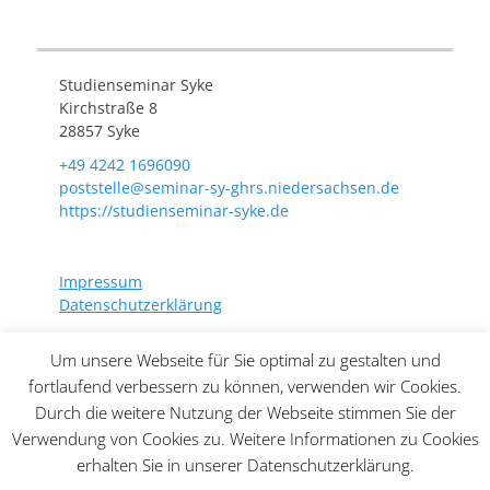
Studienseminar Syke
Kirchstraße 8
28857 Syke
+49 4242 1696090
poststelle@seminar-sy-ghrs.niedersachsen.de
https://studienseminar-syke.de
Impressum
Datenschutzerklärung
Um unsere Webseite für Sie optimal zu gestalten und
fortlaufend verbessern zu können, verwenden wir Cookies.
Durch die weitere Nutzung der Webseite stimmen Sie der
Copyright © 2026
Studienseminar Syke
. Alle Rechte
vorbehalten. | Catch Responsive von
Catch Themes
Verwendung von Cookies zu. Weitere Informationen zu Cookies
erhalten Sie in unserer Datenschutzerklärung.