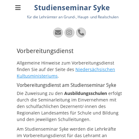
Studienseminar Syke
für die Lehrämter an Grund-, Haupt- und Realschulen
E-
Instagram
Telefon
Mail
Vorbereitungsdienst
Allgemeine Hinweise zum Vorbereitungsdienst
finden Sie auf der Seite des
Niedersächsischen
Kultusministeriums
.
Vorbereitungsdienst am Studienseminar Syke
Die Zuweisung zu den
Ausbildungsschulen
erfolgt
durch die Seminarleitung im Einvernehmen mit
den schulfachlichen Dezernent/-innen des
Regionalen Landesamtes für Schule und Bildung
und den jeweiligen Schulleitungen.
Am Studienseminar Syke werden die Lehrkräfte
im Vorbereitungsdienst für das Lehramt an