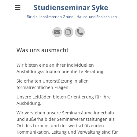
Studienseminar Syke
für die Lehrämter an Grund-, Haupt- und Realschulen
E-
Instagram
Telefon
Mail
Was uns ausmacht
Wir bieten eine an Ihrer individuellen
Ausbildungssituation orientierte Beratung.
Sie erhalten Unterstützung in allen
formalrechtlichen Fragen.
Unsere Leitfäden bieten Orientierung für Ihre
Ausbildung.
Wir verstehen unsere Seminarräume innerhalb
und außerhalb der Seminarveranstaltungen als
Ort des Lernens und der wertschätzenden
Kommunikation. Leitung und Verwaltung sind für